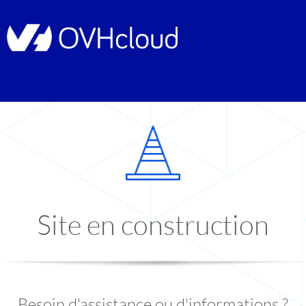
Site en construction
Besoin d'assistance ou d'informations ?